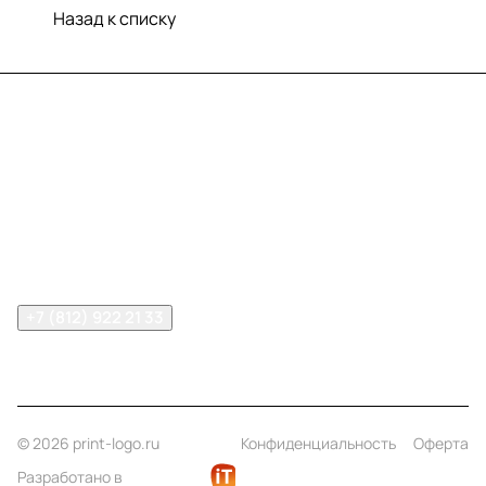
Назад к списку
Меню
Компания
Информация
Помощь
Контакты
+7 (812) 922 21 33
info@print-logo.ru
© 2026 print-logo.ru
Конфиденциальность
Оферта
Разработано в