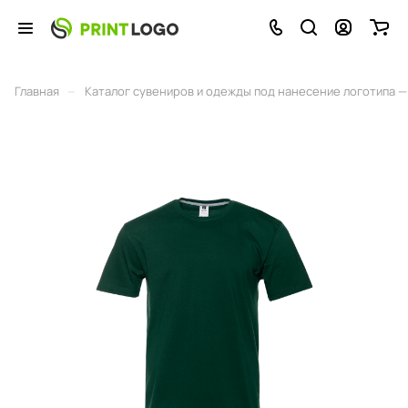
–
Главная
Каталог сувениров и одежды под нанесение логотипа — 