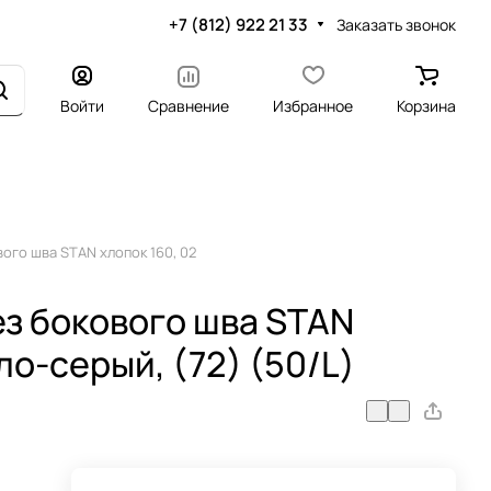
+7 (812) 922 21 33
Заказать звонок
Войти
Сравнение
Избранное
Корзина
ого шва STAN хлопок 160, 02
ез бокового шва STAN
ло-серый, (72) (50/L)