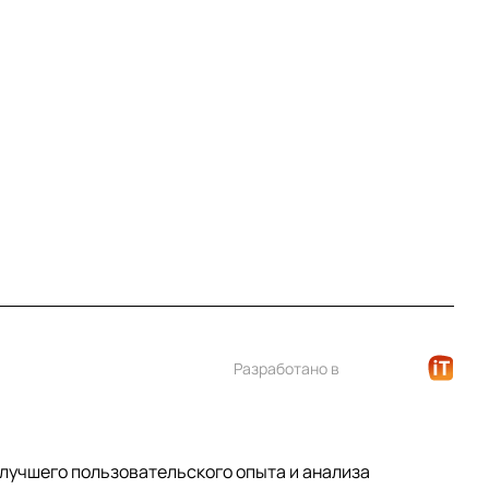
Контакты
+7 (812) 922 21 33
info@print-logo.ru
Разработано в
 лучшего пользовательского опыта и анализа