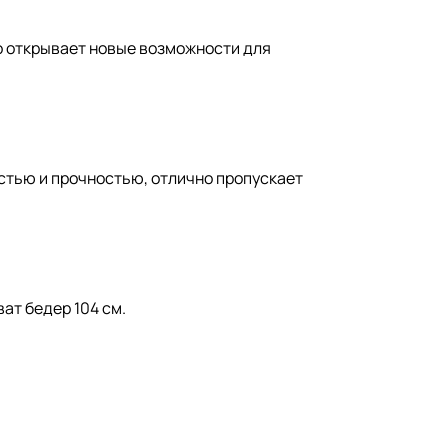
то открывает новые возможности для
стью и прочностью, отлично пропускает
ват бедер 104 см.