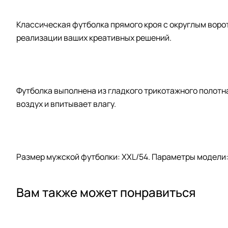
Классическая футболка прямого кроя с округлым воро
реализации ваших креативных решений.
Футболка выполнена из гладкого трикотажного полотн
воздух и впитывает влагу.
Размер мужской футболки: XXL/54. Параметры модели: ро
Вам также может понравиться