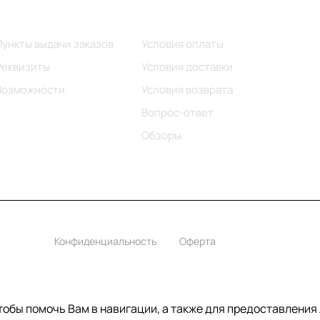
Информация
Помощь
Пункты выдачи заказов
Условия оплаты
Реквизиты
Условия доставки
Возможности
Условия возврата
Вопрос-ответ
Обзоры
Конфиденциальность
Оферта
чтобы помочь Вам в навигации, а также для предоставления