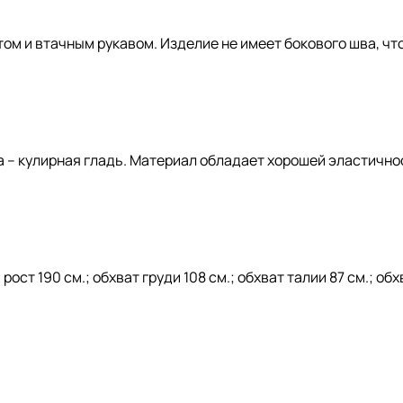
том и втачным рукавом. Изделие не имеет бокового шва, ч
а – кулирная гладь. Материал обладает хорошей эластично
ст 190 см.; обхват груди 108 см.; обхват талии 87 см.; обх