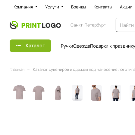
Компания
Услуги
Бренды
Контакты
Акции
Санкт-Петербург
Каталог
Ручки
Одежда
Подарки к праздник
–
Главная
Каталог сувениров и одежды под нанесение логотипа 