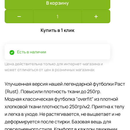
В корзину
Купить в 1 клик
Есть в наличии
Цена действительна только для интернет-магазина и
может отличаться от цен в розничных магазинах
Улучшенная версия нашей легендарной футболки Раст
(Rust). Повысили плотность ткани до 250гр.
Модная классическая футболка "overfit" из плотной
хлопковой ткани плотностью 250гр/м2. Приятна к телу
и легка в уходе. Не растягивается, не выцветает и не
деформируется после стирки. Базовая вещь для
повседневного стиля. Комфорт в каждом движении.