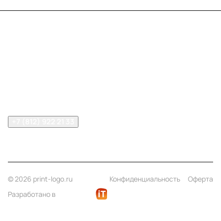
Меню
Компания
Информация
Помощь
Контакты
+7 (812) 922 21 33
info@print-logo.ru
© 2026 print-logo.ru
Конфиденциальность
Оферта
Разработано в