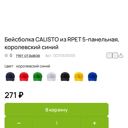
Бейсболка CALISTO из RPET 5-панельная,
королевский синий
0
Нет отзывов
Арт.
GO7050S105
Цвет :
королевский синий
271 ₽
В корзину