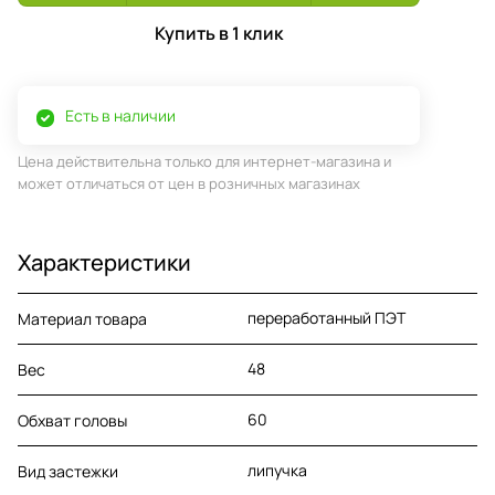
Купить в 1 клик
Есть в наличии
Цена действительна только для интернет-магазина и
может отличаться от цен в розничных магазинах
Характеристики
переработанный ПЭТ
Материал товара
48
Вес
60
Обхват головы
липучка
Вид застежки