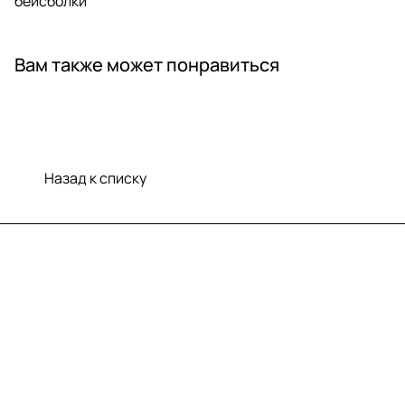
бейсболки
Вам также может понравиться
Назад к списку
Меню
Компания
Информация
Помощь
Контакты