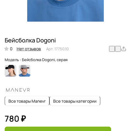
Бейсболка Dogoni
0
Нет отзывов
Арт.
17750.10
Модель :
Бейсболка Dogoni, серая
Все товары Manevr
Все товары категории
780 ₽