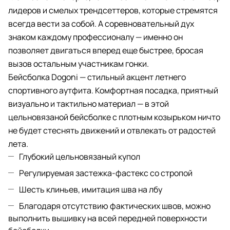
лидеров и смелых трендсеттеров, которые стремятся
всегда вести за собой. А соревновательный дух
знаком каждому профессионалу — именно он
позволяет двигаться вперед еще быстрее, бросая
вызов остальным участникам гонки.
Бейсболка Dogoni — стильный акцент летнего
спортивного аутфита. Комфортная посадка, приятный
визуально и тактильно материал — в этой
цельновязаной бейсболке с плотным козырьком ничто
не будет стеснять движений и отвлекать от радостей
лета.
Глубокий цельновязаный купол
Регулируемая застежка-фастекс со стропой
Шесть клиньев, имитация шва на лбу
Благодаря отсутствию фактических швов, можно
выполнить вышивку на всей передней поверхности