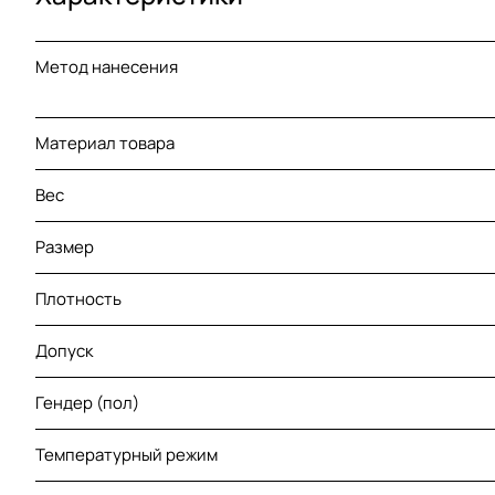
Метод нанесения
Материал товара
Вес
Размер
Плотность
Допуск
Гендер (пол)
Температурный режим