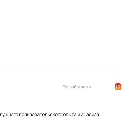
+7 (812) 922 21 33
info@print-logo.ru
Разработано в
 лучшего пользовательского опыта и анализа