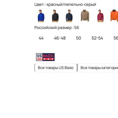
Цвет :
красный/пепельно-серый
Российский размер :
56
44
46-48
50
52-54
5
Все товары US Basic
Все товары категори