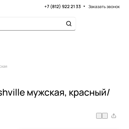
+7 (812) 922 21 33
Заказать звонок
ская
hville мужская, красный/