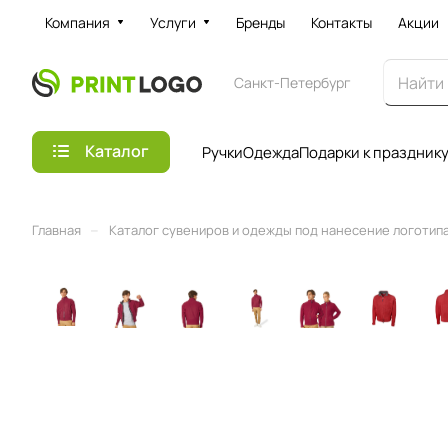
Компания
Услуги
Бренды
Контакты
Акции
Санкт-Петербург
Каталог
Ручки
Одежда
Подарки к праздник
–
Главная
Каталог сувениров и одежды под нанесение логотипа 