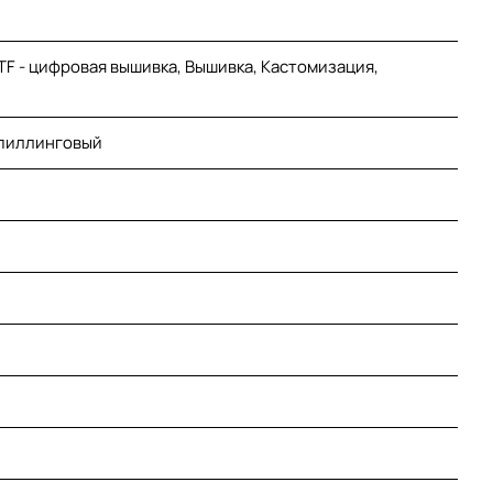
DTF - цифровая вышивка, Вышивка, Кастомизация,
ипиллинговый