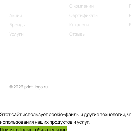
Каталог
О компании
Акции
Сертификаты
Бренды
Каталоги
Услуги
Отзывы
© 2026 print-logo.ru
Этот сайт использует cookie-файлы и другие технологии, 
использования наших продуктов и услуг.
Принять
Только обязательные