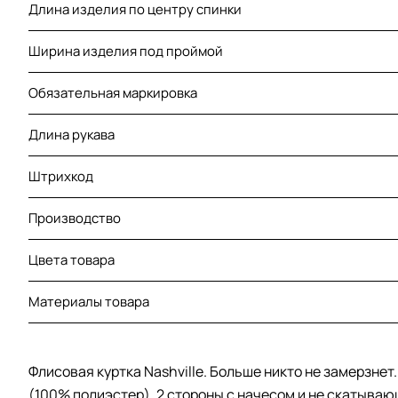
Длина изделия по центру спинки
Ширина изделия под проймой
Обязательная маркировка
Длина рукава
Штрихкод
Производство
Цвета товара
Материалы товара
Флисовая куртка Nashville. Больше никто не замерзнет
(100% полиэстер). 2 стороны с начесом и не скатывающ