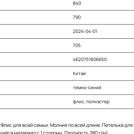
840
790
2024-04-01
705
4620751806650
Китай
темно-синий
флис, полиэстер
. Флис для всей семьи. Молния по всей длине. Петелька дл
ийся материал с 1 стороны. Плотность 280 г/м².