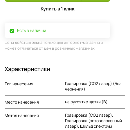
Купить в 1 клик
Есть в наличии
Цена действительна только для интернет-магазина и
может отличаться от цен в розничных магазинах
Характеристики
Гравировка (CO2 лазер) (Без
Тип нанесения
чернения)
на рукоятке щетки (B)
Место нанесения
Гравировка (CO2 лазер),
Метод нанесения
Гравировка (оптоволоконный
лазер), Шильд спектрум