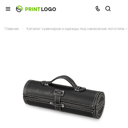
–
Главная
Каталог сувениров и одежды под нанесение логотипа — 