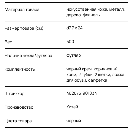
искусственная кожа, металл,
Материал товара
дерево, фланель
d7,7 х 24
Размер товара (см)
500
Вес
футляр
Наличие чехла/футляра
черный крем, коричневый
Комплектность
крем, 2 губки, 2 щетки, ложка
для обуви, салфетка
4620751901034
Штрихкод
Китай
Производство
черный
Цвета товара