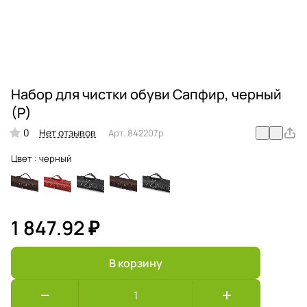
Набор для чистки обуви Сапфир, черный
(Р)
0
Нет отзывов
Арт.
842207p
Цвет :
черный
1 847.92 ₽
В корзину