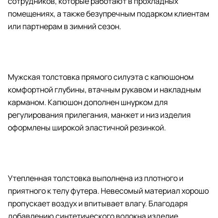
сотрудников, которые работают в прохладных
помещениях, а также безупречным подарком клиентам
или партнерам в зимний сезон.
Мужская толстовка прямого силуэта с капюшоном
комфортной глубины, втачным рукавом и накладным
карманом. Капюшон дополнен шнурком для
регулирования прилегания, манжет и низ изделия
оформлены широкой эластичной резинкой.
Утепленная толстовка выполнена из плотного и
приятного к телу футера. Невесомый материал хорошо
пропускает воздух и впитывает влагу. Благодаря
добавлению синтетического волокна изделие