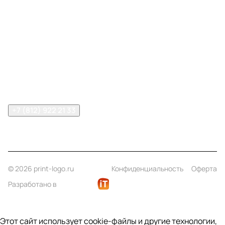
Меню
Компания
Информация
Помощь
Контакты
+7 (812) 922 21 33
info@print-logo.ru
© 2026 print-logo.ru
Конфиденциальность
Оферта
Разработано в
Этот сайт использует cookie-файлы и другие технологии,