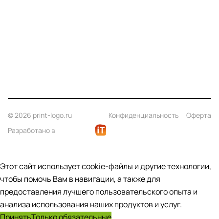
Информация
Помощь
Контакты
+7 (812) 922 21 33
info@print-logo.ru
© 2026 print-logo.ru
Конфиденциальность
Оферта
Разработано в
Этот сайт использует cookie-файлы и другие технологии,
чтобы помочь Вам в навигации, а также для
предоставления лучшего пользовательского опыта и
анализа использования наших продуктов и услуг.
Принять
Только обязательные