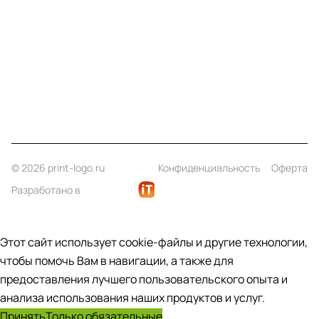
Информация
Помощь
Контакты
+7 (812) 922 21 33
info@print-logo.ru
© 2026 print-logo.ru
Конфиденциальность
Оферта
Разработано в
Этот сайт использует cookie-файлы и другие технологии,
чтобы помочь Вам в навигации, а также для
предоставления лучшего пользовательского опыта и
анализа использования наших продуктов и услуг.
Принять
Только обязательные