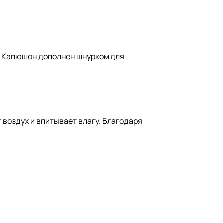
. Капюшон дополнен шнурком для
 воздух и впитывает влагу. Благодаря