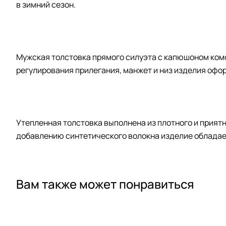
в зимний сезон.
Мужская толстовка прямого силуэта с капюшоном ком
регулирования прилегания, манжет и низ изделия офо
Утепленная толстовка выполнена из плотного и приятн
добавлению синтетического волокна изделие облада
Вам также может понравиться