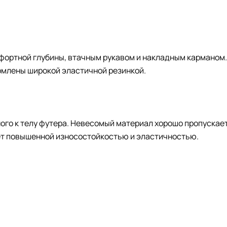
фортной глубины, втачным рукавом и накладным карманом
рмлены широкой эластичной резинкой.
ого к телу футера. Невесомый материал хорошо пропускает
ет повышенной износостойкостью и эластичностью.