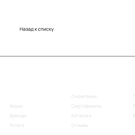
Назад к списку
Меню
Компания
Каталог
О компании
Акции
Сертификаты
Бренды
Каталоги
Услуги
Отзывы