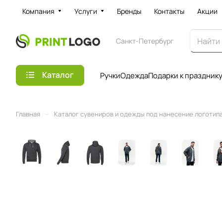
Компания
Услуги
Бренды
Контакты
Акции
Санкт-Петербург
Каталог
Ручки
Одежда
Подарки к праздник
–
Главная
Каталог сувениров и одежды под нанесение логотипа 