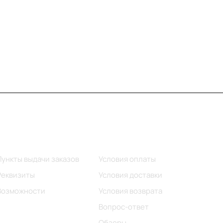
Информация
Помощь
Пункты выдачи заказов
Условия оплаты
Реквизиты
Условия доставки
Возможности
Условия возврата
Вопрос-ответ
Обзоры