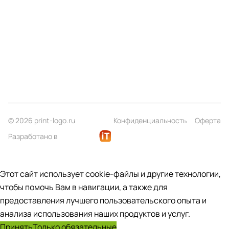
Информация
Помощь
Контакты
+7 (812) 922 21 33
info@print-logo.ru
© 2026 print-logo.ru
Конфиденциальность
Оферта
Разработано в
Этот сайт использует cookie-файлы и другие технологии,
чтобы помочь Вам в навигации, а также для
предоставления лучшего пользовательского опыта и
анализа использования наших продуктов и услуг.
Принять
Только обязательные