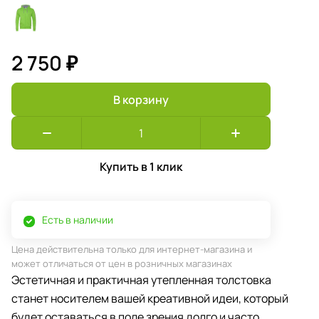
2 750 ₽
В корзину
Купить в 1 клик
Есть в наличии
Цена действительна только для интернет-магазина и
может отличаться от цен в розничных магазинах
Эстетичная и практичная утепленная толстовка
станет носителем вашей креативной идеи, который
будет оставаться в поле зрения долго и часто.