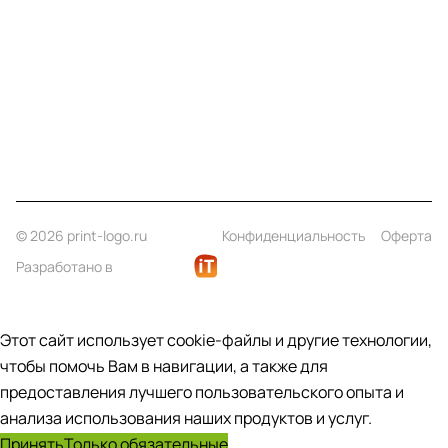
Информация
Помощь
Контакты
+7 (812) 922 21 33
info@print-logo.ru
© 2026 print-logo.ru
Конфиденциальность
Оферта
Разработано в
Этот сайт использует cookie-файлы и другие технологии,
чтобы помочь Вам в навигации, а также для
предоставления лучшего пользовательского опыта и
анализа использования наших продуктов и услуг.
Принять
Только обязательные