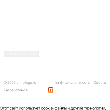
Меню
Компания
Информация
Помощь
Контакты
+7 (812) 922 21 33
info@print-logo.ru
© 2026 print-logo.ru
Конфиденциальность
Оферта
Разработано в
Этот сайт использует cookie-файлы и другие технологии,