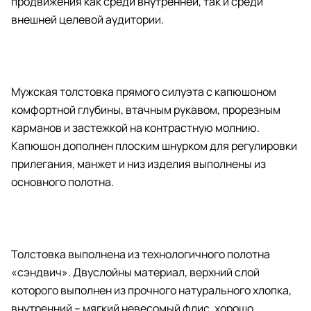
продвижения как среди внутренней, так и среди
внешней целевой аудитории.
Мужская толстовка прямого силуэта с капюшоном
комфортной глубины, втачным рукавом, прорезным
карманов и застежкой на контрастную молнию.
Капюшон дополнен плоским шнурком для регулировки
прилегания, манжет и низ изделия выполнены из
основного полотна.
Толстовка выполнена из технологичного полотна
«cэндвич». Двуслойны материал, верхний слой
которого выполнен из прочного натурального хлопка,
внутренний – мягкий невесомый флис, хорошо