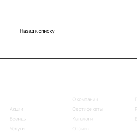
Назад к списку
Меню
Компания
Каталог
О компании
Акции
Сертификаты
Бренды
Каталоги
Услуги
Отзывы