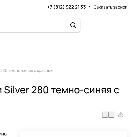
+7 (812) 922 21 33
Заказать звонок
r 280 темно-синяя с красным
 Silver 280 темно-синяя с
мно-