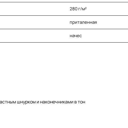
280 г/м²
приталенная
начес
астным шнурком и наконечниками в тон