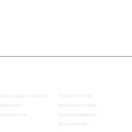
Информация
Помощь
Пункты выдачи заказов
Условия оплаты
Реквизиты
Условия доставки
Возможности
Условия возврата
Вопрос-ответ