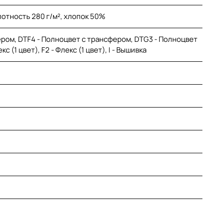
отность 280 г/м², хлопок 50%
ром, DTF4 - Полноцвет с трансфером, DTG3 - Полноцвет
 (1 цвет), F2 - Флекс (1 цвет), I - Вышивка