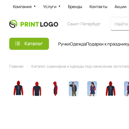
Компания
Услуги
Бренды
Контакты
Акции
Санкт-Петербург
Каталог
Ручки
Одежда
Подарки к праздник
–
Главная
Каталог сувениров и одежды под нанесение логотипа 