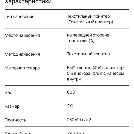
Характеристики
Текстильный принтер
Тип нанесения
(Текстильный принтер)
на передней стороне
Место нанесения
толстовки (A)
Текстильный принтер
Метод нанесения
55% хлопок, 40% полиэстер,
Материал товара
5% вискоза, флис с начесом
внутри
608
Вес
2XL
Размер
280±10 г/м2
Плотность
женский
Гендер (пол)