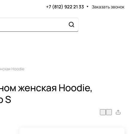
+7 (812) 922 21 33
Заказать звонок
нская Hoodie
ном женская Hoodie,
р S