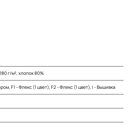
80 г/м², хлопок 80%
м, F1 - Флекс (1 цвет), F2 - Флекс (1 цвет), I - Вышивка