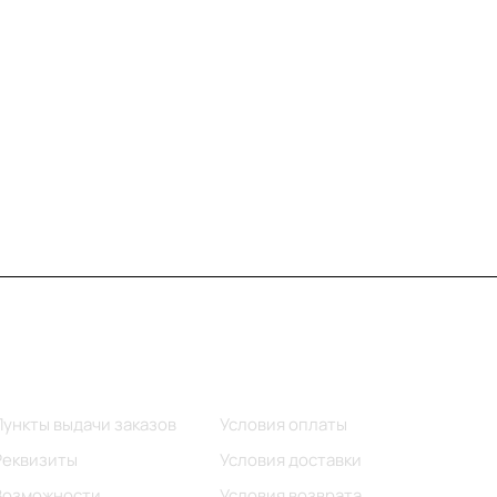
Информация
Помощь
Пункты выдачи заказов
Условия оплаты
Реквизиты
Условия доставки
Возможности
Условия возврата