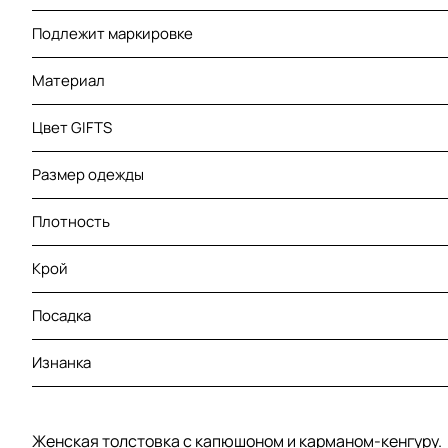
Подлежит маркировке
Материал
Цвет GIFTS
Размер одежды
Плотность
Крой
Посадка
Изнанка
Женская толстовка с капюшоном и карманом-кенгуру.