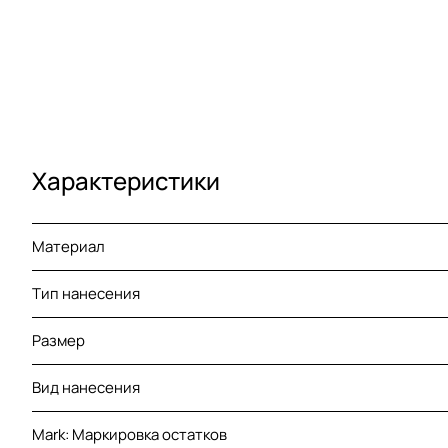
Характеристики
Материал
Тип нанесения
Размер
Вид нанесения
Mark: Маркировка остатков