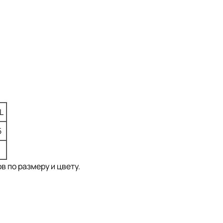
L
5
1
 по размеру и цвету.