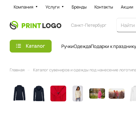
Компания
Услуги
Бренды
Контакты
Акции
Санкт-Петербург
Каталог
Ручки
Одежда
Подарки к праздник
–
Главная
Каталог сувениров и одежды под нанесение логотипа 