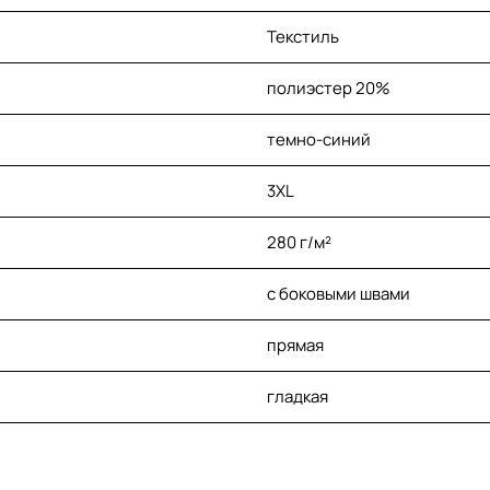
Текстиль
полиэстер 20%
темно-синий
3XL
280 г/м²
с боковыми швами
прямая
гладкая