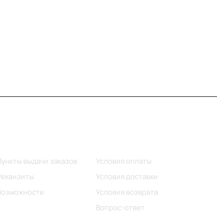
Информация
Помощь
Пункты выдачи заказов
Условия оплаты
Реквизиты
Условия доставки
Возможности
Условия возврата
Вопрос-ответ