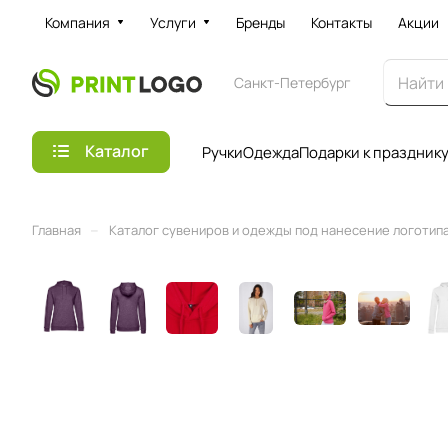
Компания
Услуги
Бренды
Контакты
Акции
Санкт-Петербург
Каталог
Ручки
Одежда
Подарки к праздник
–
Главная
Каталог сувениров и одежды под нанесение логотипа 