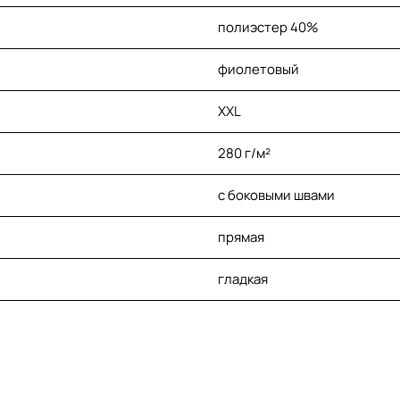
полиэстер 40%
фиолетовый
XXL
280 г/м²
с боковыми швами
прямая
гладкая