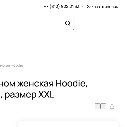
+7 (812) 922 21 33
Заказать звонок
нская Hoodie
ном женская Hoodie,
 размер XXL