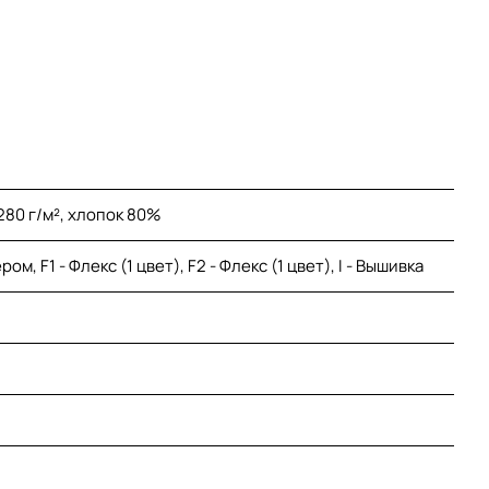
80 г/м², хлопок 80%
м, F1 - Флекс (1 цвет), F2 - Флекс (1 цвет), I - Вышивка