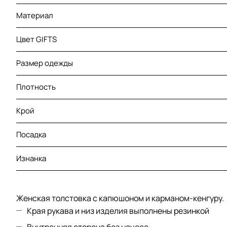
Материал
Цвет GIFTS
Размер одежды
Плотность
Крой
Посадка
Изнанка
Женская толстовка с капюшоном и карманом-кенгуру.
Края рукава и низ изделия выполнены резинкой
Внутренняя сторона без начеса