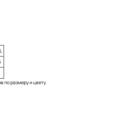
L
5
1
 по размеру и цвету.