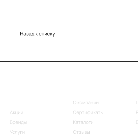
Назад к списку
Меню
Компания
Каталог
О компании
Акции
Сертификаты
Бренды
Каталоги
Услуги
Отзывы