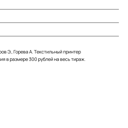
ов Э., Горева А. Текстильный принтер
я в размере 300 рублей на весь тираж.