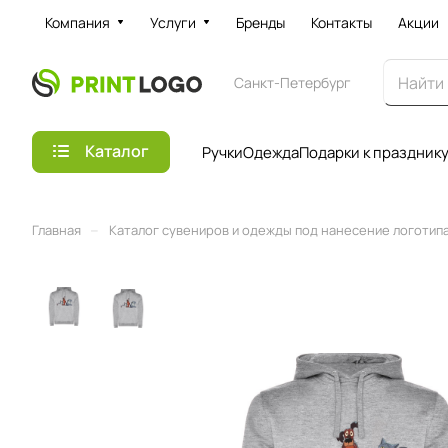
Компания
Услуги
Бренды
Контакты
Акции
Санкт-Петербург
Каталог
Ручки
Одежда
Подарки к праздник
–
Главная
Каталог сувениров и одежды под нанесение логотипа 