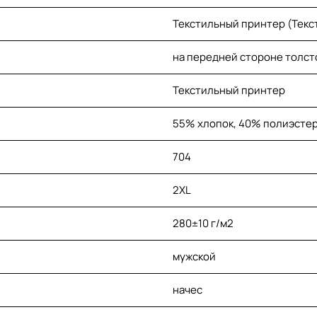
Текстильный принтер (Текс
на передней стороне толст
Текстильный принтер
55% хлопок, 40% полиэстер
704
2XL
280±10 г/м2
мужской
начес