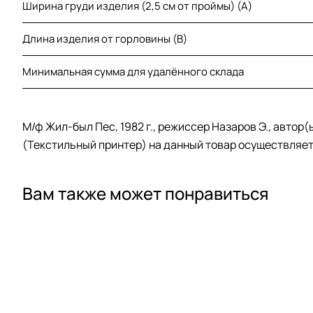
Ширина груди изделия (2,5 см от проймы) (A)
Длина изделия от горловины (B)
Минимальная сумма для удалённого склада
М/ф Жил-был Пес, 1982 г., режиссер Назаров Э., автор
(Текстильный принтер) на данный товар осуществляет
Вам также может понравиться