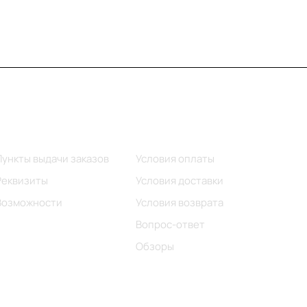
Информация
Помощь
Пункты выдачи заказов
Условия оплаты
Реквизиты
Условия доставки
Возможности
Условия возврата
Вопрос-ответ
Обзоры