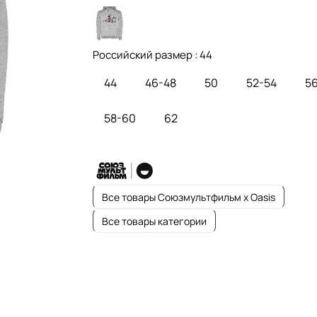
Российский размер :
44
44
46-48
50
52-54
5
58-60
62
Все товары Союзмультфильм x Oasis
Все товары категории