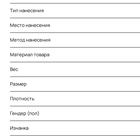
Тип нанесения
Место нанесения
Метод нанесения
Материал товара
Вес
Размер
Плотность
Гендер (пол)
Изнанка