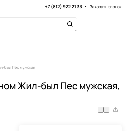
+7 (812) 922 21 33
Заказать звонок
л-был Пес мужская
ном Жил-был Пес мужская,