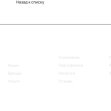
Назад к списку
Меню
Компания
Каталог
О компании
Акции
Сертификаты
Бренды
Каталоги
Услуги
Отзывы