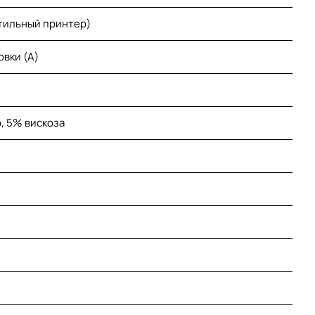
тильный принтер)
овки (A)
, 5% вискоза