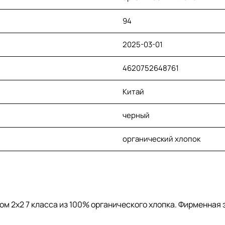
94
2025-03-01
4620752648761
Китай
черный
органический хлопок
 2х2 7 класса из 100% органического хлопка. Фирменная э