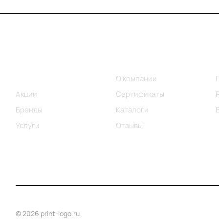
Меню
Компания
Каталог
О компании
Акции
Сертификаты
Бренды
Каталоги
Услуги
Отзывы
© 2026 print-logo.ru