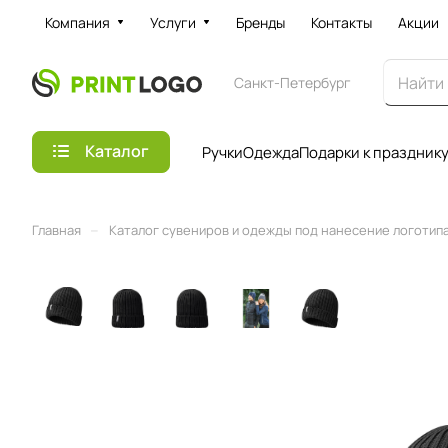
Компания
Услуги
Бренды
Контакты
Акции
Санкт-Петербург
Каталог
Ручки
Одежда
Подарки к праздник
–
Главная
Каталог сувениров и одежды под нанесение логотипа 