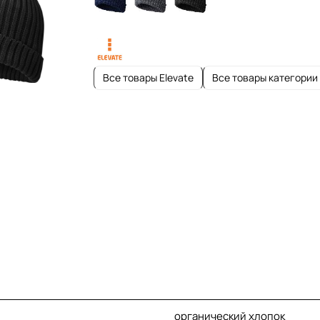
Все товары Elevate
Все товары категории
органический хлопок