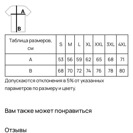
Таблица размеров,
S
M
L
XL
XXL
3XL
4XL
см
A
53
56
59
62
65
68
71
B
68
70
72
74
76
78
80
Допускаются отклонения в 5% от указанных
параметров по размеру и цвету.
Вам также может понравиться
Отзывы