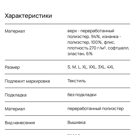
Характеристики
верх - переработанный
Материал
полиэстер, 94%, изнанка -
полиэстер, 100%, флис,
плотность 270 г/м², софтшелл,
эластан, 6%
S, M, L, XL, XXL, 3XL, 4XL
Размер
Текстиль
Подлежит маркировке
без подкладки
Подкладка
переработанный полиэстер
Материал
Вышивка
Вид нанесения