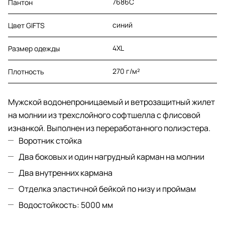
7686C
Пантон
синий
Цвет GIFTS
4XL
Размер одежды
270 г/м²
Плотность
Мужской водонепроницаемый и ветрозащитный жилет
на молнии из трехслойного софтшелла с флисовой
изнанкой. Выполнен из переработанного полиэстера.
Воротник стойка
Два боковых и один нагрудный карман на молнии
Два внутренних кармана
Отделка эластичной бейкой по низу и проймам
Водостойкость: 5000 мм