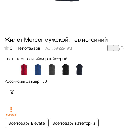
Жилет Mercer мужской, темно-синий
0
Нет отзывов
Арт.
3942249M
Цвет :
темно-синий/черный/серый
Российский размер :
50
50
Все товары Elevate
Все товары категории