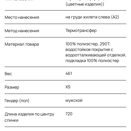
(цветные изделия))
на груди жилета слева (A2)
Место нанесения
Термотрансфер
Метод нанесения
100% полиэстер, 290Т;
Материал товара
водостойкое покрытие с
водоотталкивающей отделкой,
подкладка 100% полиэстер
461
Вес
XS
Размер
мужской
Гендер (пол)
720
Длина изделия по центру
спинки