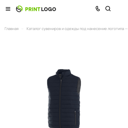
–
Главная
Каталог сувениров и одежды под нанесение логотипа — 