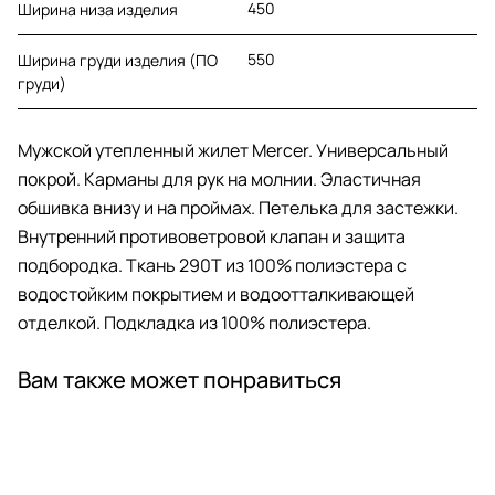
450
Ширина низа изделия
550
Ширина груди изделия (ПО
груди)
Мужской утепленный жилет Mercer. Универсальный
покрой. Карманы для рук на молнии. Эластичная
обшивка внизу и на проймах. Петелька для застежки.
Внутренний противоветровой клапан и защита
подбородка. Ткань 290Т из 100% полиэстера с
водостойким покрытием и водоотталкивающей
отделкой. Подкладка из 100% полиэстера.
Вам также может понравиться