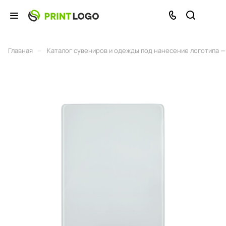
–
Главная
Каталог сувениров и одежды под нанесение логотипа — 