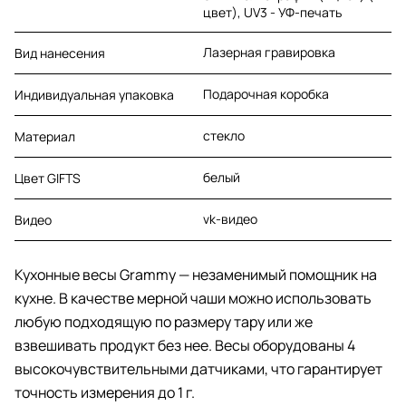
цвет), UV3 - УФ-печать
Лазерная гравировка
Вид нанесения
Подарочная коробка
Индивидуальная упаковка
стекло
Материал
белый
Цвет GIFTS
vk-видео
Видео
Кухонные весы Grammy — незаменимый помощник на
кухне. В качестве мерной чаши можно использовать
любую подходящую по размеру тару или же
взвешивать продукт без нее. Весы оборудованы 4
высокочувствительными датчиками, что гарантирует
точность измерения до 1 г.