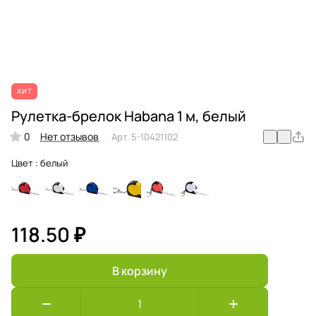
ХИТ
Рулетка-брелок Habana 1 м, белый
0
Нет отзывов
Арт.
5-10421102
Цвет :
белый
118.50 ₽
В корзину