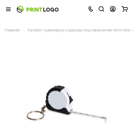
–
Главная
Каталог сувениров и одежды под нанесение логотипа — 