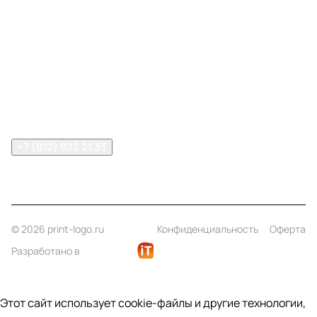
Меню
Компания
Информация
Помощь
Контакты
+7 (812) 922 21 33
info@print-logo.ru
© 2026 print-logo.ru
Конфиденциальность
Оферта
Разработано в
Этот сайт использует cookie-файлы и другие технологии,