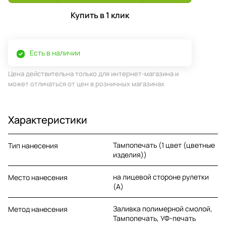
Купить в 1 клик
Есть в наличии
Цена действительна только для интернет-магазина и
может отличаться от цен в розничных магазинах
Характеристики
Тампопечать (1 цвет (цветные
Тип нанесения
изделия))
на лицевой стороне рулетки
Место нанесения
(A)
Заливка полимерной смолой,
Метод нанесения
Тампопечать, УФ-печать