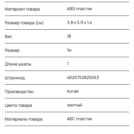
ABS пластик
Материал товара
3,8 x 3,9 x 1,4
Размер товара (см)
18
Вес
1м
Размер
1
Длина шкалы
4620752825063
Штрихкод
Китай
Производство
желтый
Цвета товара
АБС пластик
Материалы товара