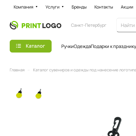
Компания
Услуги
Бренды
Контакты
Акции
Санкт-Петербург
Каталог
Ручки
Одежда
Подарки к праздник
–
Главная
Каталог сувениров и одежды под нанесение логотипа 