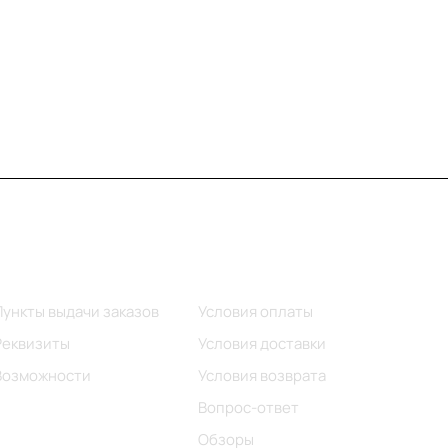
Информация
Помощь
Пункты выдачи заказов
Условия оплаты
Реквизиты
Условия доставки
Возможности
Условия возврата
Вопрос-ответ
Обзоры