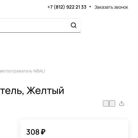
+7 (812) 922 21 33
Заказать звонок
ветоотражатель NIBALI
атель, Желтый
308 ₽