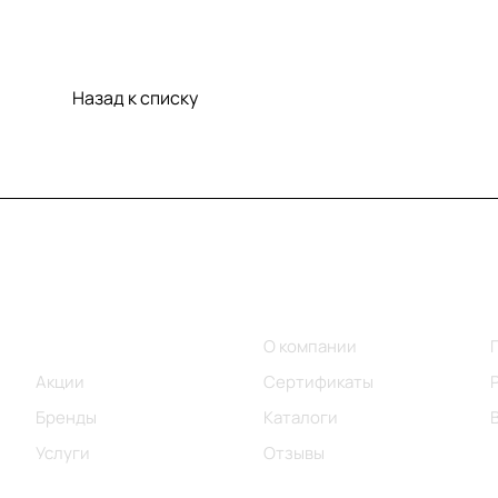
Назад к списку
Меню
Компания
Каталог
О компании
Акции
Сертификаты
Бренды
Каталоги
Услуги
Отзывы