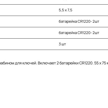
5,5 x 7,5
батарейка CR1220- 2шт
батарейка CR1220- 2шт
3 шт
рабином для ключей. Включает 2 батарейки CR1220. 55 x 75