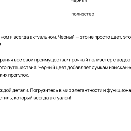
черный
полиэстер
м и всегда актуальном. Черный — это не просто цвет, это
!
охраняя все свои преимущества: прочный полиэстер с водо
юбого путешествия. Черный цвет добавляет сумкам изыскан
ких прогулок.
ждой детали. Погрузитесь в мир элегантности и функциона
тиль, который всегда актуален!