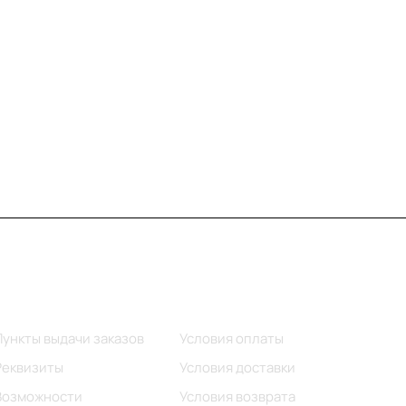
Информация
Помощь
Пункты выдачи заказов
Условия оплаты
Реквизиты
Условия доставки
Возможности
Условия возврата