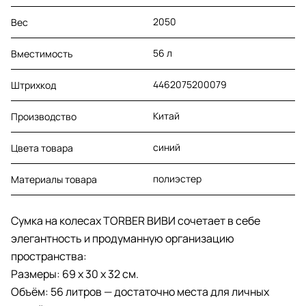
2050
Вес
56 л
Вместимость
4462075200079
Штрихкод
Китай
Производство
синий
Цвета товара
полиэстер
Материалы товара
Сумка на колесах TORBER ВИВИ сочетает в себе
элегантность и продуманную организацию
пространства:
Размеры: 69 х 30 х 32 см.
Объём: 56 литров — достаточно места для личных