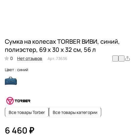
Сумка на колесах TORBER ВИВИ, синий,
полиэстер, 69 х 30 х 32 см, 56 л
0
Нет отзывов
Арт.
73636
Цвет :
синий
Все товары Torber
Все товары категории
6 460 ₽