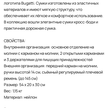
логотипа Bugatti. Сумки изготовлены из эластичных
материалов и имеют мягкую структуру, что
обеспечивает их лёгкое и комфортное использование.
В коллекцию вошли элегантные сумки кросс-боди и
практичная дорожная сумка.
СВОЙСТВА:
Внутренняя организация: основное отделение на
молнии с карманом на молнии, 2 открытыми карманами
и 3 держателями для пишущих принадлежностей
Внешняя организация: передний карман на молнии,
ручки высотой 14 см, съёмный регулируемый плечевой
ремень (до 145 см)
Размер: 54 x 20 x 30 см
Вес: 1,15 кг
Материал: нейлон