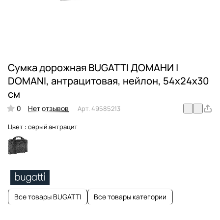
Сумка дорожная BUGATTI ДОМАНИ |
DOMANI, антрацитовая, нейлон, 54х24х30
см
0
Нет отзывов
Арт.
49585213
Цвет :
серый антрацит
Все товары BUGATTI
Все товары категории