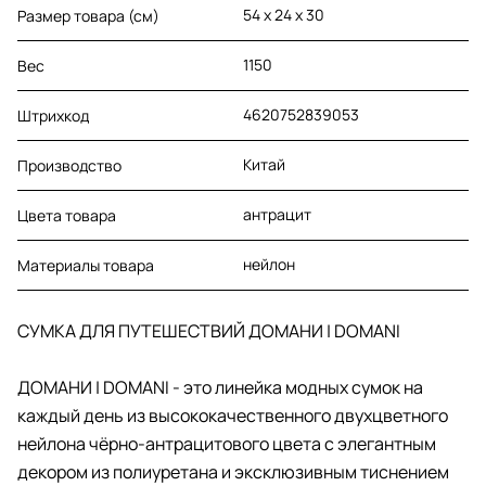
54 х 24 х 30
Размер товара (см)
1150
Вес
4620752839053
Штрихкод
Китай
Производство
антрацит
Цвета товара
нейлон
Материалы товара
СУМКА ДЛЯ ПУТЕШЕСТВИЙ ДОМАНИ | DOMANI
ДОМАНИ | DOMANI - это линейка модных сумок на
каждый день из высококачественного двухцветного
нейлона чёрно-антрацитового цвета с элегантным
декором из полиуретана и эксклюзивным тиснением