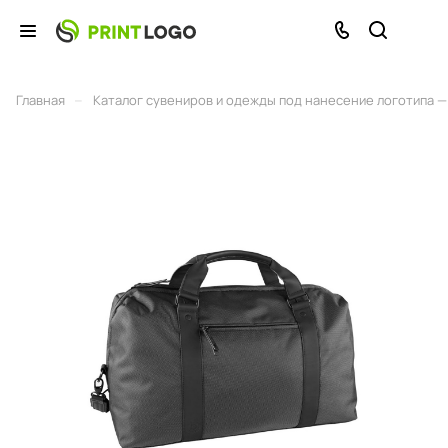
–
Главная
Каталог сувениров и одежды под нанесение логотипа — 