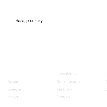
Назад к списку
Меню
Компания
Каталог
О компании
Акции
Сертификаты
Бренды
Каталоги
Услуги
Отзывы