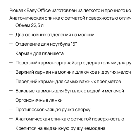
Рюкзак Easy Office изготовлен из легкого и прочног
Анатомическая спинка с сетчатой поверхностью отличн
Объем 22,5 л
Два основных отделения на молнии
Отделение для ноутбука 15''
Карман для планшета
Передний карман-органайзер с держателями для ру
Верхний карман на молнии для очков и других мело
Передний карман для самых важных предметов
Боковые карманы для бутылок с водой и мелочей
Эргономичные лямки
Противоскользящая ручка сверху
Анатомическая спинка с сетчатой поверхностью
Крепится на выдвижную ручку чемодана