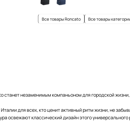
Все товары Roncato
Все товары категори
ato станет незаменимым компаньоном для городской жизни,
 Италии для всех, кто ценит активный ритм жизни, не забыв
ра освежают классический дизайн этого универсального р