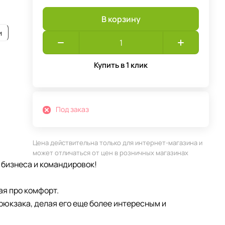
В корзину
и
Купить в 1 клик
Под заказ
Цена действительна только для интернет-магазина и
может отличаться от цен в розничных магазинах
 бизнеса и командировок!
ая про комфорт.
юкзака, делая его еще более интересным и