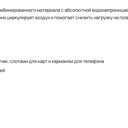
о комбинированного материала с абсолютной водонепрониц
о циркулирует воздух и помогает снизить нагрузку на поз
чек, слотами для карт и карманом для телефона
чей