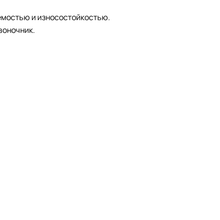
аемостью и износостойкостью.
воночник.