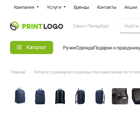
Компания
Услуги
Бренды
Контакты
Акции
Санкт-Петербург
Каталог
Ручки
Одежда
Подарки к праздник
–
Главная
Каталог сувениров и одежды под нанесение логотипа 