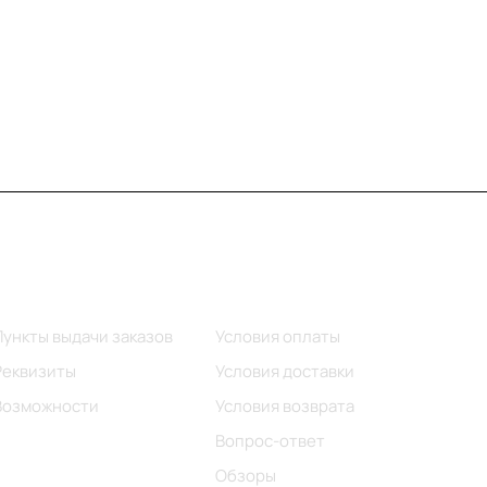
Информация
Помощь
Пункты выдачи заказов
Условия оплаты
Реквизиты
Условия доставки
Возможности
Условия возврата
Вопрос-ответ
Обзоры