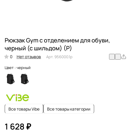
Рюкзак Gym с отделением для обуви,
черный (с шильдом) (Р)
0
Нет отзывов
Арт.
956000.1p
Цвет :
черный
Все товары Vibe
Все товары категории
1 628 ₽