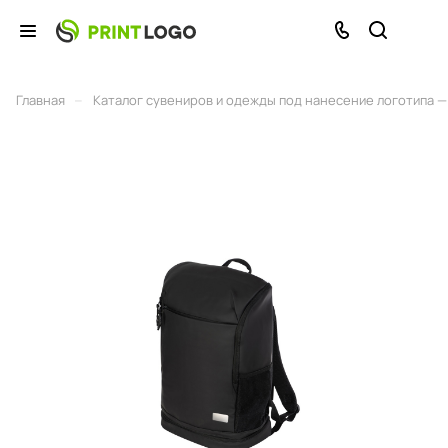
–
Главная
Каталог сувениров и одежды под нанесение логотипа — 