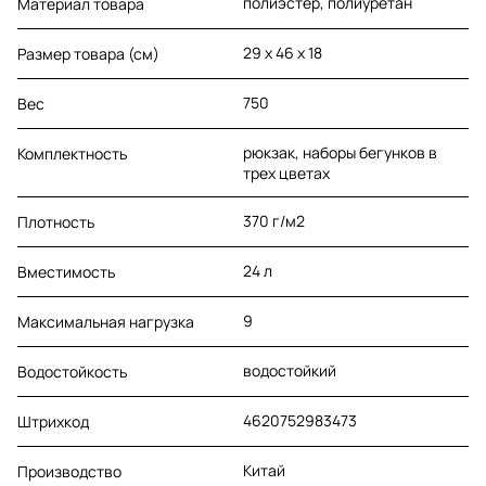
полиэстер, полиуретан
Материал товара
29 х 46 х 18
Размер товара (см)
750
Вес
рюкзак, наборы бегунков в
Комплектность
трех цветах
370 г/м2
Плотность
24 л
Вместимость
9
Максимальная нагрузка
водостойкий
Водостойкость
4620752983473
Штрихкод
Китай
Производство