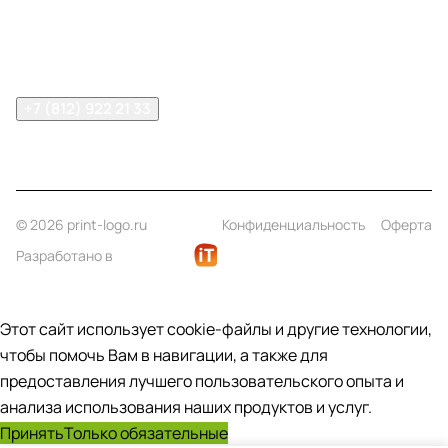
Помощь
Контакты
+7 (812) 922 21 33
info@print-logo.ru
© 2026 print-logo.ru
Конфиденциальность
Оферта
Разработано в
Этот сайт использует cookie-файлы и другие технологии,
чтобы помочь Вам в навигации, а также для
предоставления лучшего пользовательского опыта и
анализа использования наших продуктов и услуг.
Принять
Только обязательные