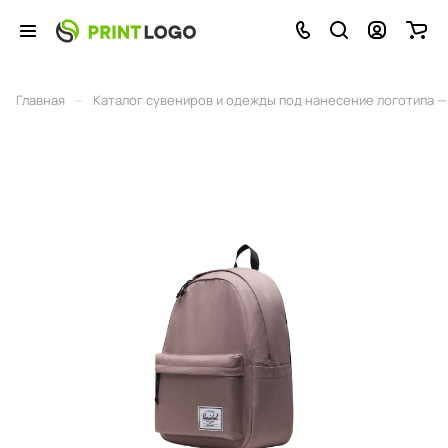
–
Главная
Каталог сувениров и одежды под нанесение логотипа — 