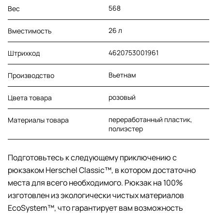
568
Вес
26 л
Вместимость
4620753001961
Штрихкод
Вьетнам
Производство
розовый
Цвета товара
переработанный пластик,
Материалы товара
полиэстер
Подготовьтесь к следующему приключению с
рюкзаком Herschel Classic™, в котором достаточно
места для всего необходимого. Рюкзак на 100%
изготовлен из экологически чистых материалов
EcoSystem™, что гарантирует вам возможность