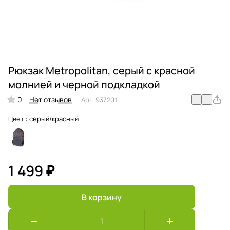
Рюкзак Metropolitan, серый с красной
молнией и черной подкладкой
0
Нет отзывов
Арт.
937201
Цвет :
серый/красный
1 499 ₽
В корзину