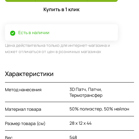
Купить в 1 клик
Есть в наличии
Цена действительна только для интернет-магазина и
может отличаться от цен в розничных магазинах
Характеристики
3D Патч, Патчи,
Метод нанесения
Термотрансфер
50% полиэстер, 50% нейлон
Материал товара
28 х 12 х 44
Размер товара (см)
548
Вес