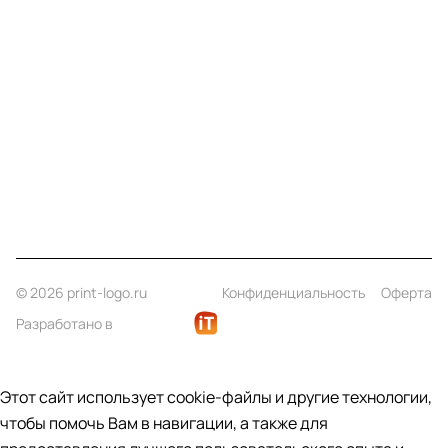
Компания
Информация
Помощь
Контакты
+7 (812) 922 21 33
info@print-logo.ru
© 2026 print-logo.ru
Конфиденциальность
Оферта
Разработано в
Этот сайт использует cookie-файлы и другие технологии,
чтобы помочь Вам в навигации, а также для