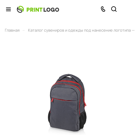
–
Главная
Каталог сувениров и одежды под нанесение логотипа — 