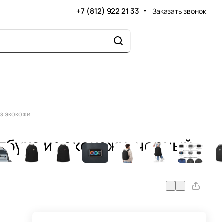
+7 (812) 922 21 33
Заказать звонок
из экокожи
утбука из экокожи, черный