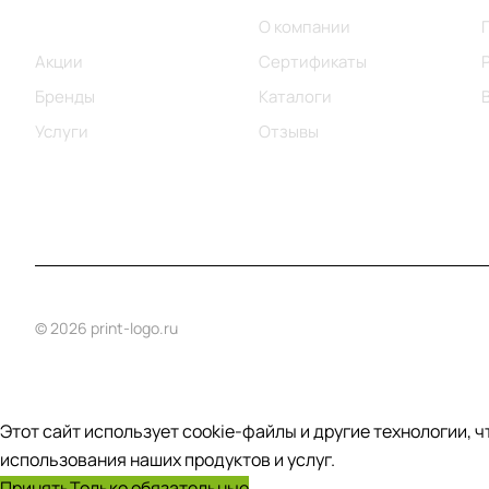
Каталог
О компании
Акции
Сертификаты
Бренды
Каталоги
Услуги
Отзывы
© 2026 print-logo.ru
Этот сайт использует cookie-файлы и другие технологии, 
использования наших продуктов и услуг.
Принять
Только обязательные