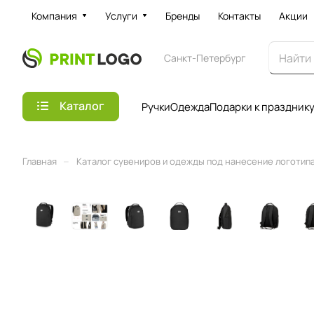
Компания
Услуги
Бренды
Контакты
Акции
Санкт-Петербург
Каталог
Ручки
Одежда
Подарки к праздник
–
Главная
Каталог сувениров и одежды под нанесение логотипа 