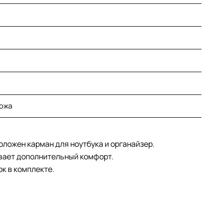
кожа
оложен карман для ноутбука и органайзер.
ивает дополнительный комфорт.
к в комплекте.