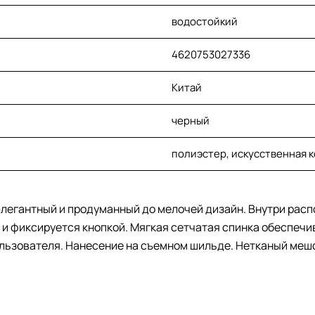
водостойкий
4620753027336
Китай
черный
полиэстер, искусственная 
элегантный и продуманный до мелочей дизайн. Внутри расп
и фиксируется кнопкой. Мягкая сетчатая спинка обеспеч
льзователя. Нанесение на съемном шильде. Нетканый мешо