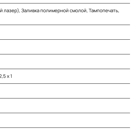
й лазер), Заливка полимерной смолой, Тампопечать,
,5 х 1