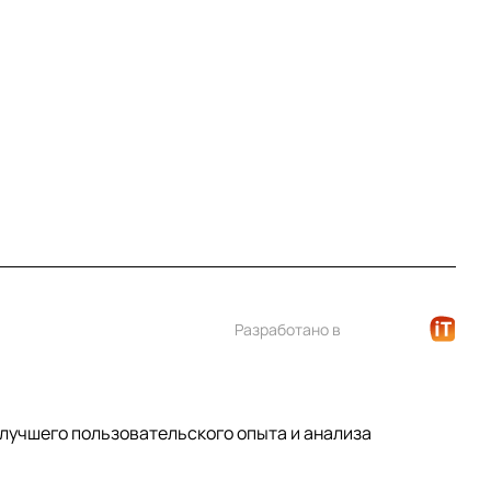
+7 (812) 922 21 33
info@print-logo.ru
Разработано в
 лучшего пользовательского опыта и анализа