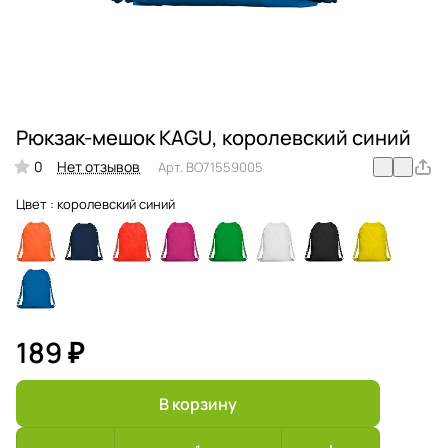
Рюкзак-мешок KAGU, королевский синий
0
Нет отзывов
Арт.
BO71559005
Цвет :
королевский синий
189 ₽
В корзину