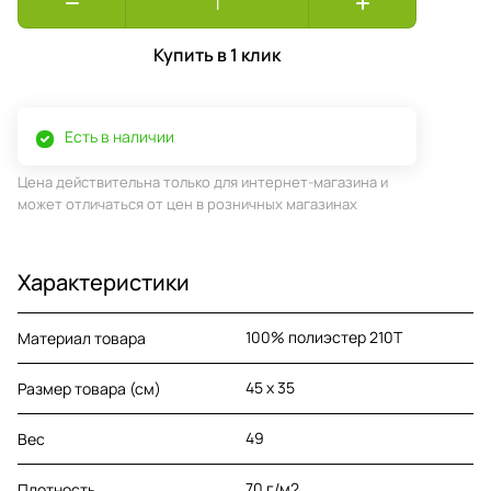
Купить в 1 клик
Есть в наличии
Цена действительна только для интернет-магазина и
может отличаться от цен в розничных магазинах
Характеристики
100% полиэстер 210T
Материал товара
45 x 35
Размер товара (см)
49
Вес
70 г/м2
Плотность