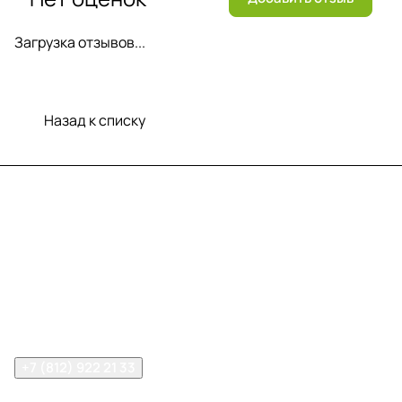
Загрузка отзывов...
Назад к списку
Меню
Компания
Информация
Помощь
Контакты
+7 (812) 922 21 33