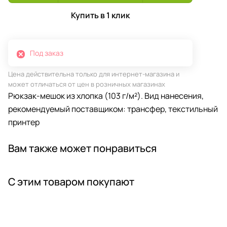
Купить в 1 клик
Под заказ
Цена действительна только для интернет-магазина и
может отличаться от цен в розничных магазинах
Рюкзак-мешок из хлопка (103 г/м²). Вид нанесения,
рекомендуемый поставщиком: трансфер, текстильный
принтер
Вам также может понравиться
С этим товаром покупают