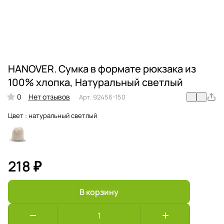
HANOVER. Сумка в формате рюкзака из
100% хлопка, Натуральный светлый
0
Нет отзывов
Арт.
92456-150
Цвет :
натуральный светлый
218 ₽
В корзину