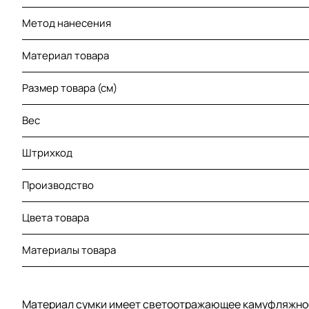
Метод нанесения
Материал товара
Размер товара (см)
Вес
Штрихкод
Производство
Цвета товара
Материалы товара
Материал сумки имеет светоотражающее камуфляжное