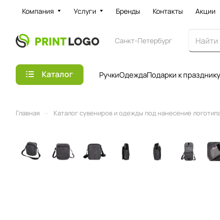
Компания
Услуги
Бренды
Контакты
Акции
Санкт-Петербург
Каталог
Ручки
Одежда
Подарки к праздник
–
Главная
Каталог сувениров и одежды под нанесение логотипа 