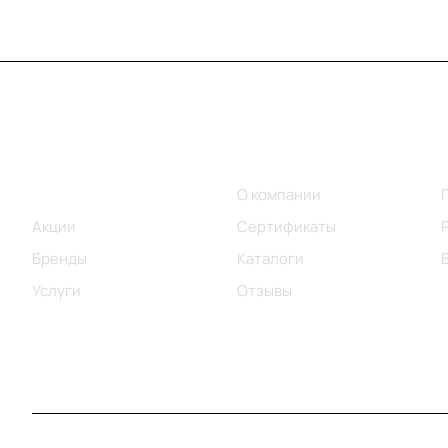
Меню
Компания
Каталог
О компании
Акции
Сертификаты
Бренды
Каталоги
Услуги
Отзывы