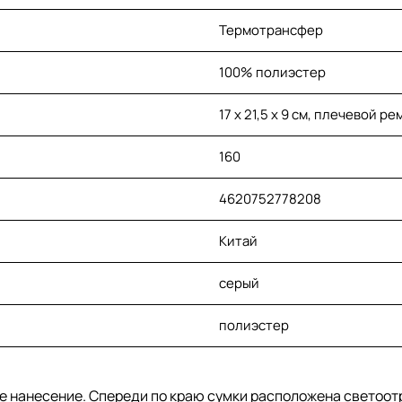
Термотрансфер
100% полиэстер
17 x 21,5 x 9 см, плечевой ре
160
4620752778208
Китай
серый
полиэстер
 нанесение. Спереди по краю сумки расположена светоот