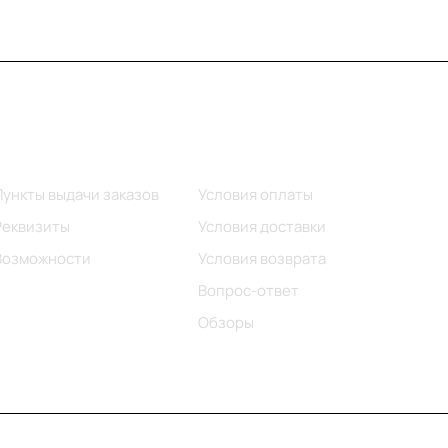
Информация
Помощь
Пункты выдачи заказов
Условия оплаты
Реквизиты
Условия доставки
Возможности
Условия возврата
Вопрос-ответ
Обзоры