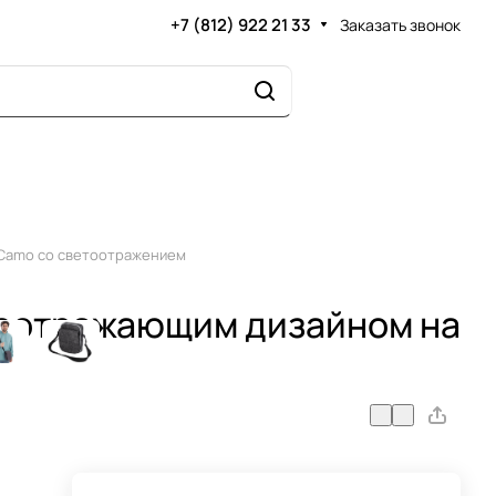
+7 (812) 922 21 33
Заказать звонок
 Camo со светоотражением
тоотражающим дизайном на