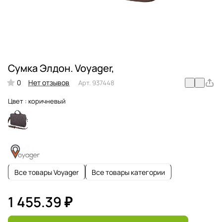
Сумка Элдон. Voyager,
0
Нет отзывов
Арт.
937448
Цвет :
коричневый
Все товары Voyager
Все товары категории
1 455.39 ₽