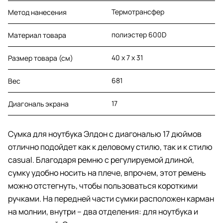
Термотрансфер
Метод нанесения
полиэстер 600D
Материал товара
40 х 7 х 31
Размер товара (см)
681
Вес
17
Диагональ экрана
Сумка для ноутбука Элдон с диагональю 17 дюймов
отлично подойдет как к деловому стилю, так и к стилю
casual. Благодаря ремню с регулируемой длиной,
сумку удобно носить на плече, впрочем, этот ремень
можно отстегнуть, чтобы пользоваться короткими
ручками. На передней части сумки расположен карман
на молнии, внутри – два отделения: для ноутбука и