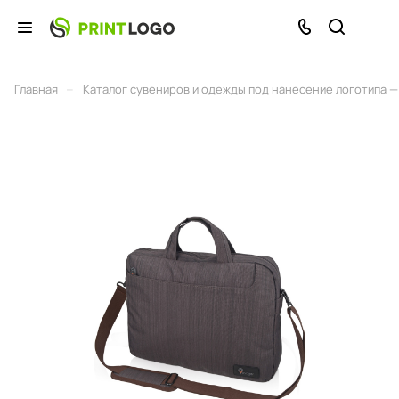
–
Главная
Каталог сувениров и одежды под нанесение логотипа — 