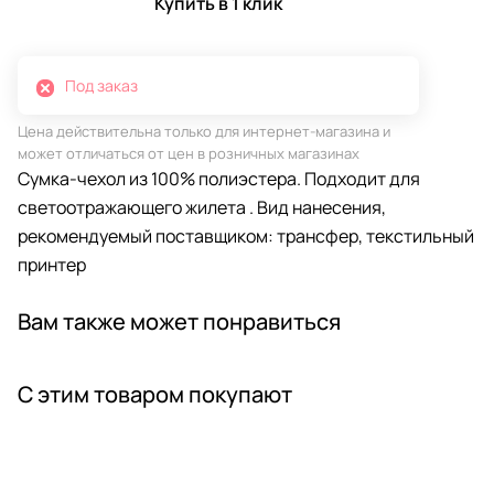
Купить в 1 клик
Под заказ
Цена действительна только для интернет-магазина и
может отличаться от цен в розничных магазинах
Сумка-чехол из 100% полиэстера. Подходит для
светоотражающего жилета . Вид нанесения,
рекомендуемый поставщиком: трансфер, текстильный
принтер
Вам также может понравиться
С этим товаром покупают