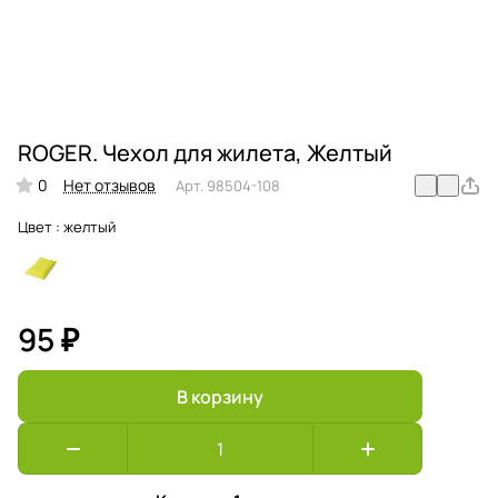
ROGER. Чехол для жилета, Желтый
0
Нет отзывов
Арт.
98504-108
Цвет :
желтый
95 ₽
В корзину