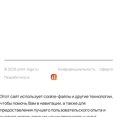
Компания
Информация
Помощь
Контакты
+7 (812) 922 21 33
info@print-logo.ru
© 2026 print-logo.ru
Конфиденциальность
Оферта
Разработано в
Этот сайт использует cookie-файлы и другие технологии,
чтобы помочь Вам в навигации, а также для
предоставления лучшего пользовательского опыта и
анализа использования наших продуктов и услуг.