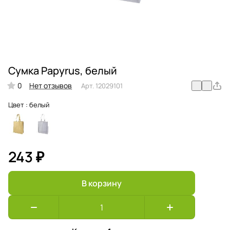
Сумка Papyrus, белый
0
Нет отзывов
Арт.
12029101
Цвет :
белый
243 ₽
В корзину