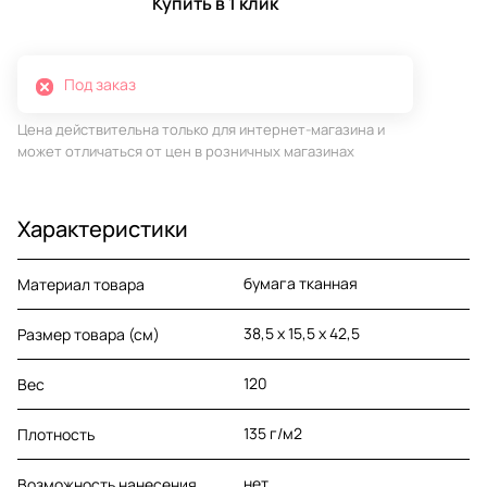
Купить в 1 клик
Под заказ
Цена действительна только для интернет-магазина и
может отличаться от цен в розничных магазинах
Характеристики
бумага тканная
Материал товара
38,5 х 15,5 х 42,5
Размер товара (см)
120
Вес
135 г/м2
Плотность
нет
Возможность нанесения