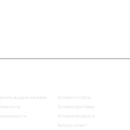
Информация
Помощь
Пункты выдачи заказов
Условия оплаты
Реквизиты
Условия доставки
Возможности
Условия возврата
Вопрос-ответ