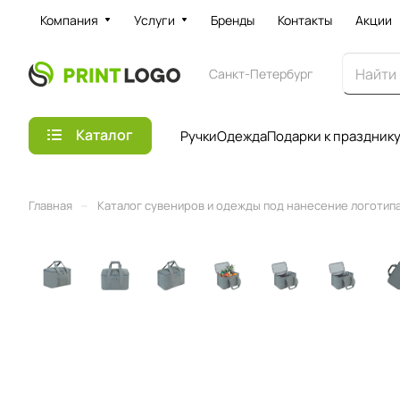
Компания
Услуги
Бренды
Контакты
Акции
Санкт-Петербург
Каталог
Ручки
Одежда
Подарки к праздник
–
Главная
Каталог сувениров и одежды под нанесение логотипа 