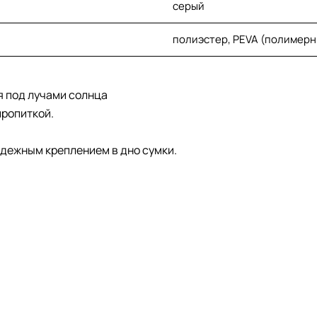
серый
полиэстер, PEVA (полимерн
я под лучами солнца
ропиткой.
адежным креплением в дно сумки.