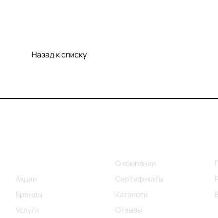
Назад к списку
Меню
Компания
Каталог
О компании
Акции
Сертификаты
Бренды
Каталоги
Услуги
Отзывы