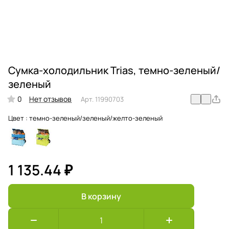
Сумка-холодильник Trias, темно-зеленый/
зеленый
0
Нет отзывов
Арт.
11990703
Цвет :
темно-зеленый/зеленый/желто-зеленый
1 135.44 ₽
В корзину