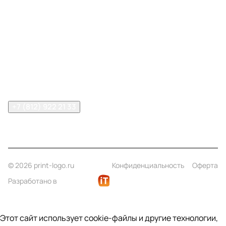
Меню
Компания
Информация
Помощь
Контакты
+7 (812) 922 21 33
info@print-logo.ru
© 2026 print-logo.ru
Конфиденциальность
Оферта
Разработано в
Этот сайт использует cookie-файлы и другие технологии,