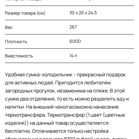
30 х 20 х 24,5
Размер товара (см)
267
Вес
600D
Плотность
14 л
Вместимость
Удобная сумка-холодильник – прекрасный подарок
для активных людей. Пригодится любителям
загородных прогулок, незаменима на пляже. В этой
сумке два отделения, то есть можно разделить еду и
напитки. На внешний чехол возможно нанесение
термотрансфера. Термотрансфер (1 цвет (цветные
изделия)) на данный товар осуществляется
бесплатно. Оплачивается только настройка
оборудования в размере 8700 рублей на весь тираж.