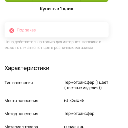
Купить в 1 клик
Под заказ
Цена действительна только для интернет-магазина и
может отличаться от цен в розничных магазинах
Характеристики
Термотрансфер (1 цвет
Тип нанесения
(цветные изделия))
на крышке
Место нанесения
Термотрансфер
Метод нанесения
полиэстер
Материал товара