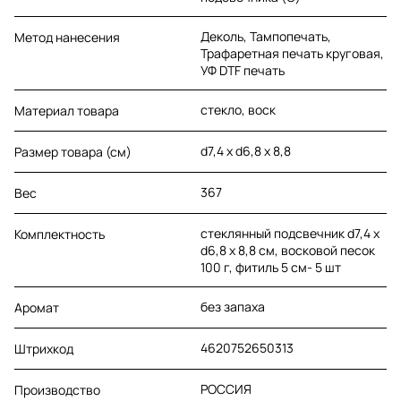
Деколь, Тампопечать,
Метод нанесения
Трафаретная печать круговая,
УФ DTF печать
стекло, воск
Материал товара
d7,4 х d6,8 х 8,8
Размер товара (см)
367
Вес
стеклянный подсвечник d7,4 х
Комплектность
d6,8 х 8,8 см, восковой песок
100 г, фитиль 5 см- 5 шт
без запаха
Аромат
4620752650313
Штрихкод
РОССИЯ
Производство