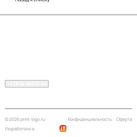
Меню
Компания
Информация
Помощь
Контакты
+7 (812) 922 21 33
info@print-logo.ru
© 2026 print-logo.ru
Конфиденциальность
Оферта
Разработано в