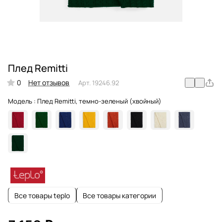
Плед Remitti
0
Нет отзывов
Арт.
19246.92
Модель :
Плед Remitti, темно-зеленый (хвойный)
Все товары teplo
Все товары категории