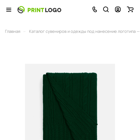
–
Главная
Каталог сувениров и одежды под нанесение логотипа — 