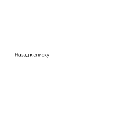
Назад к списку
Меню
Компания
Информация
Помощь
Контакты