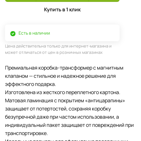
Купить в 1 клик
Есть в наличии
Цена действительна только для интернет-магазина и
может отличаться от цен в розничных магазинах
Премиальная коробка-трансформер с магнитным
клапаном — стильное и надежное решение для
эффектного подарка.
Изготовлена из жесткого переплетного картона.
Матовая ламинация с покрытием «антицарапины»
защищает от потертостей, сохраняя коробку
безупречной даже при частом использовании, а
индивидуальный пакет защищает от повреждений при
транспортировке.