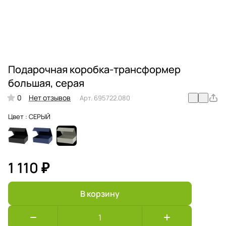
Подарочная коробка-трансформер
большая, серая
0
Нет отзывов
Арт.
695722.080
Цвет :
СЕРЫЙ
1 110 ₽
В корзину