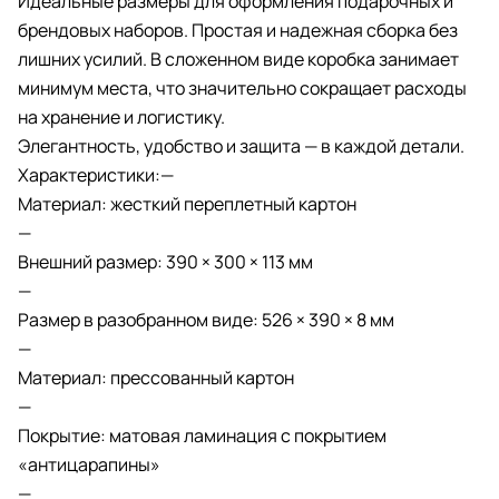
Идеальные размеры для оформления подарочных и
брендовых наборов. Простая и надежная сборка без
лишних усилий. В сложенном виде коробка занимает
минимум места, что значительно сокращает расходы
на хранение и логистику.
Элегантность, удобство и защита — в каждой детали.
Характеристики:—
Материал: жесткий переплетный картон
—
Внешний размер: 390 × 300 × 113 мм
—
Размер в разобранном виде: 526 × 390 × 8 мм
—
Материал: прессованный картон
—
Покрытие: матовая ламинация с покрытием
«антицарапины»
—