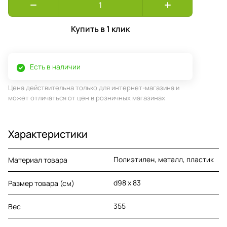
Купить в 1 клик
Есть в наличии
Цена действительна только для интернет-магазина и
может отличаться от цен в розничных магазинах
Характеристики
Полиэтилен, металл, пластик
Материал товара
d98 х 83
Размер товара (см)
355
Вес