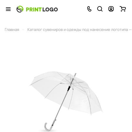
–
Главная
Каталог сувениров и одежды под нанесение логотипа — 