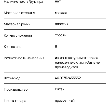
нет
Наличие чехла/футляра
металл
Материал стержня
пластик
Материал ручки
трость
Кол-во сложений
8
Кол-во спиц
из-за текстуры материала
Возможность нанесения
нанесение силами Oasis не
производится
4620752435552
Штрихкод
Китай
Производство
прозрачный
Цвета товара