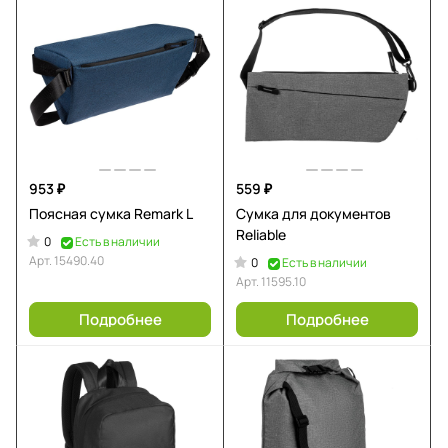
953 ₽
559 ₽
Поясная сумка Remark L
Сумка для документов
Reliable
0
Есть в наличии
Арт.
15490.40
0
Есть в наличии
Арт.
11595.10
Подробнее
Подробнее