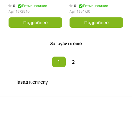
0
0
Есть в наличии
Есть в наличии
Арт.
15725.10
Арт.
13647.10
Подробнее
Подробнее
Загрузить еще
1
2
Назад к списку
Меню
Компания
Информация