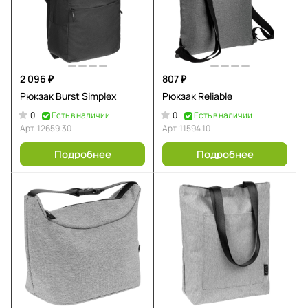
2 096 ₽
807 ₽
Рюкзак Burst Simplex
Рюкзак Reliable
0
0
Есть в наличии
Есть в наличии
Арт.
12659.30
Арт.
11594.10
Подробнее
Подробнее