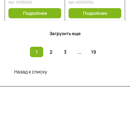
Арт.
1070552XL
Арт.
4500553XL
Подробнее
Подробнее
Загрузить еще
1
2
3
...
19
Назад к списку
Меню
Компания
Информация
Помощь