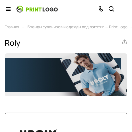
–
Главная
Бренды сувениров и одежды под логотип — Print Logo
Roly