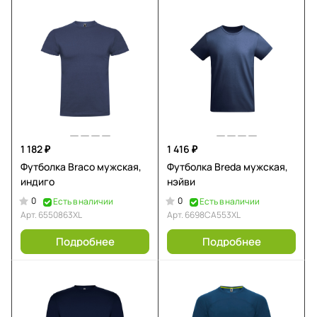
1 182 ₽
1 416 ₽
Футболка Braco мужская,
Футболка Breda мужская,
индиго
нэйви
0
0
Есть в наличии
Есть в наличии
Арт.
6550863XL
Арт.
6698CA553XL
Подробнее
Подробнее