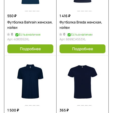
550 ₽
1 416 ₽
Футболка Bahrain женская,
Футболка Breda женская,
нэйви
нэйви
0
0
Есть в наличии
Есть в наличии
Арт.
4080552XL
Арт.
6699CA553XL
Подробнее
Подробнее
1 500 ₽
365 ₽