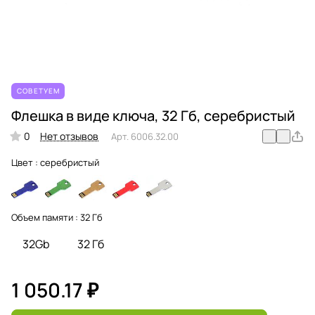
СОВЕТУЕМ
Флешка в виде ключа, 32 Гб, серебристый
0
Нет отзывов
Арт.
6006.32.00
Цвет :
серебристый
Объем памяти :
32 Гб
32Gb
32 Гб
1 050.17 ₽