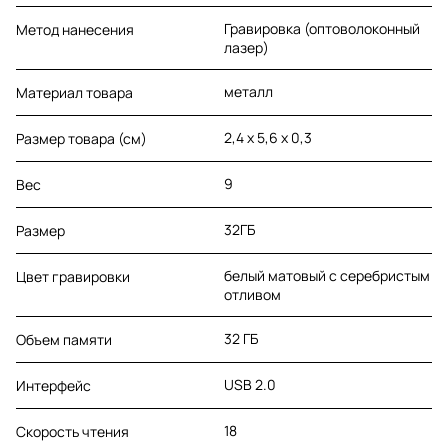
Гравировка (оптоволоконный
Метод нанесения
лазер)
металл
Материал товара
2,4 х 5,6 х 0,3
Размер товара (см)
9
Вес
32ГБ
Размер
белый матовый с серебристым
Цвет гравировки
отливом
32 ГБ
Объем памяти
USB 2.0
Интерфейс
18
Скорость чтения