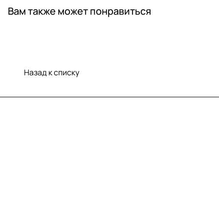
Вам также может понравиться
Назад к списку
Меню
Компания
Информация
Помощь
Контакты
+7 (812) 922 21 33