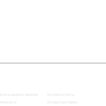
Информация
Помощь
Пункты выдачи заказов
Условия оплаты
Реквизиты
Условия доставки