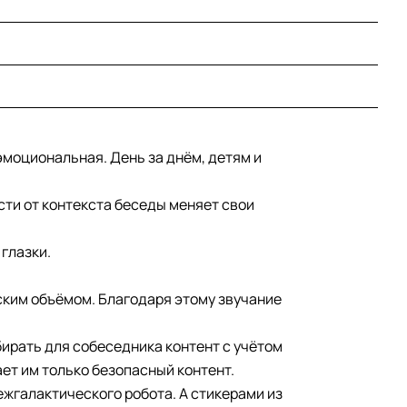
эмоциональная. День за днём, детям и
сти от контекста беседы меняет свои
 глазки.
ским объёмом. Благодаря этому звучание
бирать для собеседника контент с учётом
ает им только безопасный контент.
ежгалактического робота. А стикерами из