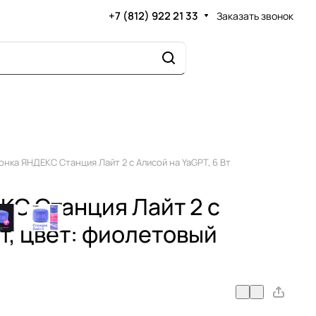
+7 (812) 922 21 33
Заказать звонок
онка ЯНДЕКС Станция Лайт 2 с Алисой на YaGPT, 6 Вт
КС Станция Лайт 2 с
Вт, цвет: фиолетовый