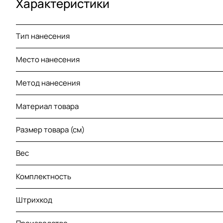
Характеристики
Тип нанесения
Место нанесения
Метод нанесения
Материал товара
Размер товара (см)
Вес
Комплектность
Штрихкод