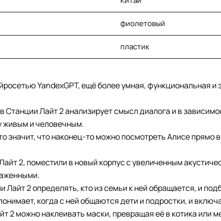
Китай
фиолетовый
пластик
ейросетью YandexGPT, ещё более умная, функциональная и 
в Станции Лайт 2 анализирует смысл диалога и в зависимо
у живым и человечным.
то значит, что наконец-то можно посмотреть Алисе прямо в
айт 2, поместили в новый корпус с увеличенным акустиче
раженными.
 Лайт 2 определять, кто из семьи к ней обращается, и под
понимает, когда с ней общаются дети и подростки, и включ
йт 2 можно наклеивать маски, превращая её в котика или м