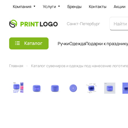
Компания
Услуги
Бренды
Контакты
Акции
Санкт-Петербург
Каталог
Ручки
Одежда
Подарки к праздник
–
Главная
Каталог сувениров и одежды под нанесение логотипа 