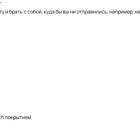
.
 и брать с собой, куда бы вы ни отправились, например, на
ch покрытием.