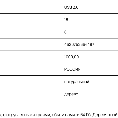
USB 2.0
18
8
4620752364487
1000,00
РОССИЯ
натуральный
дерево
с округленными краями, объем памяти 64 Гб. Деревянный 