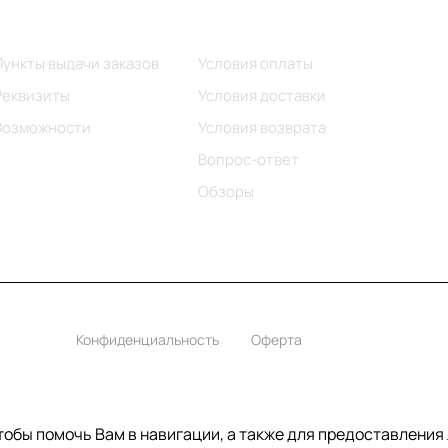
Информация
Помощь
Пункты выдачи заказов
Условия оплаты
Реквизиты
Условия доставки
Возможности
Условия возврата
Вопрос-ответ
Обзоры
Конфиденциальность
Оферта
чтобы помочь Вам в навигации, а также для предоставления