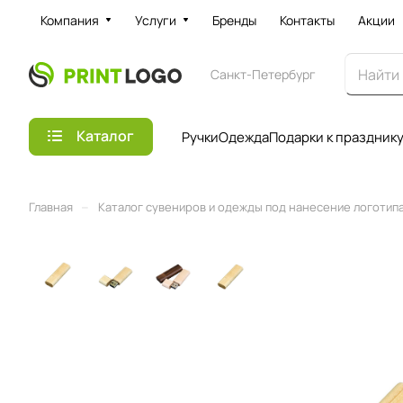
Компания
Услуги
Бренды
Контакты
Акции
Санкт-Петербург
Каталог
Ручки
Одежда
Подарки к праздник
–
Главная
Каталог сувениров и одежды под нанесение логотипа 