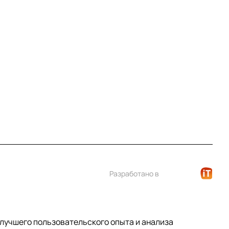
Контакты
+7 (812) 922 21 33
info@print-logo.ru
Разработано в
 лучшего пользовательского опыта и анализа