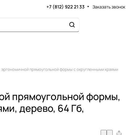
+7 (812) 922 21 33
Заказать звонок
Гб эргономичной прямоугольной формы с округленными краями
ой прямоугольной формы,
ми, дерево, 64 Гб,